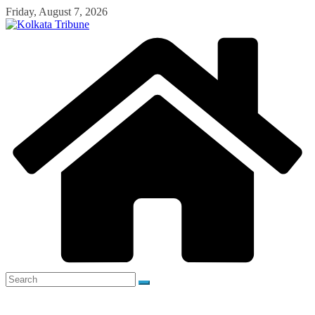
Skip
Friday, August 7, 2026
to
content