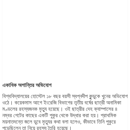
একাধিক অশান্তির অভিযোগ
বিশ্ববিদ্যালয়ের হোস্টেল ১৮ বছর বয়সী স্বপ্নদীপ কুন্ডুকে খুনের অভিযোগ
ওঠে। কয়েকমাস আগে ইংরেজি বিভাগের তৃতীয় বর্ষের ছাত্রী অনামিকা
মণ্ডলের রহস্যজনক মৃত্যু হয়েছে। ওই ছাত্রীর দেহ ক্যাম্পাসের ৪
নম্বর গেটের কাছের একটি পুকুর থেকে উদ্ধার করা হয়। প্রাথমিক
ময়নাতদন্তে জলে ডুবে মৃত্যুর কথা বলা হলেও, কীভাবে তিনি পুকুরে
পড়েছিলেন তা নিয়ে রহস্য তৈরি হয়েছে।