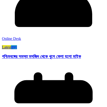
Online Desk
Latest
রাজ্য​
পশ্চিমবঙ্গের সমস্ত মসজিদ থেকে খুলে ফেলা হলো মাইক