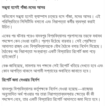
সন্ধ্যা হলেই গাঁজা-মদের আসর
অভিযোগ সন্ধ্যা হলেই ক্যাম্পাস চত্বরে বসে গাঁজা, মদের আসর। এই
পরিস্থিতিতে সিসিটিভি বসানো এবং নিরাপত্তা কর্মীর ব্যবস্থা করাই
উচিত।
একের পর ঘটনার পরেও যাদবপুর বিশ্ববিদ্যালয় প্রশাসনের তরফে যথাযথ
পদক্ষেপ কেন নেওয়া হয়নি। প্রশ্ন উঠেছে বারবার। সেই প্রেক্ষিতে
আদালত রাজ্য এবং বিশ্ববিদ্যালয়কে যৌথ বৈঠকে বসার নির্দেশ দিয়েছে।
বৈঠকের পর নিরাপত্তা সংক্রান্ত একটি বিস্তারিত রিপোর্ট জমা পড়ে
হাইকোর্টে।
বেঞ্চ জানিয়েছে, মামলার সব পক্ষকে সেই রিপোর্ট খতিয়ে দেখতে হবে এবং
কোন আপত্তি থাকলে আগামী সপ্তাহের শুনানিতে জানাতে হবে।
রিপোর্ট জমা দেওয়ার নির্দেশ
যাদবপুর বিশ্ববিদ্যালয় কর্তৃপক্ষকে নির্দেশ দেওয়া হয়েছে—রাজ্যের
অনুমোদিত অর্থ পাওয়ার পর তারা নিরাপত্তাব্যবস্থার ক্ষেত্রে কী কী
পদক্ষেপ নেবে, তার একটি বিস্তারিত রিপোর্ট আদালতে জমা দিতে হবে।