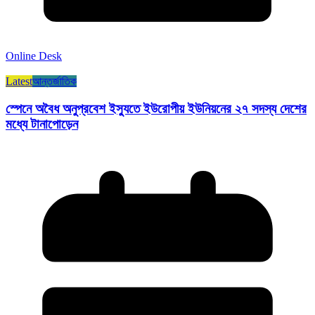
Online Desk
Latest
আন্তর্জাতিক
স্পেনে অবৈধ অনুপ্রবেশ ইস্যুতে ইউরোপীয় ইউনিয়নের ২৭ সদস্য দেশের
মধ্যে টানাপোড়েন