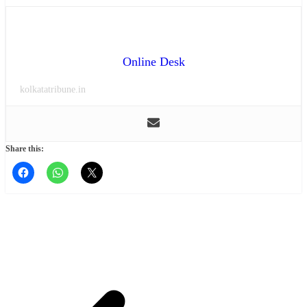
Online Desk
kolkatatribune.in
Share this: