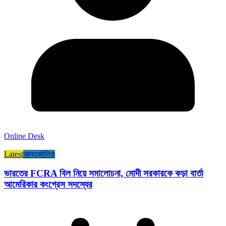
Online Desk
Latest
আন্তর্জাতিক
ভারতের FCRA বিল নিয়ে সমালোচনা, মোদী সরকারকে কড়া বার্তা
আমেরিকার কংগ্রেস সদস্যের