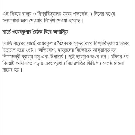
এই বিষয়ে রাজ্য ও বিশ্ববিদ্যালয় উভয় পক্ষকেই ৭ দিনের মধ্যে
হলফনামা জমা দেওয়ার নির্দেশ দেওয়া হয়েছে।
মার্চে ওয়েবকুপার বৈঠক ঘিরে অশান্তি
চলতি বছরের মার্চে ওয়েবকুপার বৈঠককে কেন্দ্র করে বিশ্ববিদ্যালয় চত্বর
উত্তাল হয়ে ওঠে। অভিযোগ, ছাত্রদের বিক্ষোভে আক্রান্ত হন
শিক্ষামন্ত্রী ব্রাত্য বসু এবং উপাচার্য। দুই ছাত্রও জখম হন। ঘটনার পর
বিষয়টি আদালতে গড়ায় এবং প্রধান বিচারপতির ডিভিশন বেঞ্চে মামলা
দায়ের হয়।