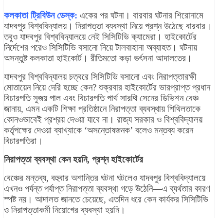
কলকাতা ট্রিবিউন ডেস্ক:
একের পর ঘটনা। বারবার ঘটনার শিরোনামে
যাদবপুর বিশ্ববিদ্যালয়। নিরাপত্তা ব্যবস্থা নিয়ে প্রশ্ন উঠেছে বারবার।
তবুও যাদবপুর বিশ্ববিদ্যালয়ে নেই সিসিটিভি ক্যামেরা। হাইকোর্টের
নির্দেশের পরেও সিসিটিভি বসানো নিয়ে টালবাহানা অব্যাহত। ঘটনায়
অসন্তুষ্ট কলকাতা হাইকোর্ট। রীতিমতো কড়া ভর্ৎসনা আদালতের।
যাদবপুর বিশ্ববিদ্যালয় চত্বরে সিসিটিভি বসানো এবং নিরাপত্তারক্ষী
মোতায়েন নিয়ে দেরি হচ্ছে কেন? শুক্রবার হাইকোর্টের ভারপ্রাপ্ত প্রধান
বিচারপতি সুজয় পাল এবং বিচারপতি পার্থ সারথি সেনের ডিভিশন বেঞ্চ
জানায়, এমন একটি শিক্ষা প্রতিষ্ঠানে নিরাপত্তা ব্যবস্থায় শিথিলতাকে
কোনওভাবেই প্রশ্রয় দেওয়া যাবে না। রাজ্য সরকার ও বিশ্ববিদ্যালয়
কর্তৃপক্ষের দেওয়া ব্যাখ্যাকে ‘অসন্তোষজনক’ বলেও মন্তব্য করেন
বিচারপতিরা।
নিরাপত্তা ব্যবস্থা কেন হয়নি, প্রশ্ন হাইকোর্টের
বেঞ্চের মন্তব্য, বহুবার অশান্তির ঘটনা ঘটলেও যাদবপুর বিশ্ববিদ্যালয়ে
এখনও পর্যন্ত পর্যাপ্ত নিরাপত্তা ব্যবস্থা গড়ে উঠেনি—এ ব্যর্থতার কারণ
স্পষ্ট নয়। আদালত জানতে চেয়েছে, এতদিন ধরে কেন কার্যকর সিসিটিভি
ও নিরাপত্তাকর্মী নিয়োগের ব্যবস্থা হয়নি।