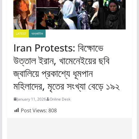
LATEST
আন্তর্জাতিক
Iran Protests: বিক্ষোভে
উত্তাল ইরান, খামেনেইয়ের ছবি
জ্বালিয়ে প্রকাশ্যে ধূমপান
মহিলাদের, মৃতের সংখ্যা বেড়ে ১৯২
January 11, 2026
Online Desk
Post Views:
808