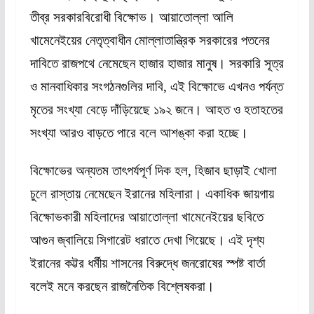
তীব্র সরকারবিরোধী বিক্ষোভ। আয়াতোল্লা আলি
খামেনেইয়ের নেতৃত্বাধীন মোল্লাতান্ত্রিক সরকারের পতনের
দাবিতে রাজপথে নেমেছেন হাজার হাজার মানুষ। সরকারি সূত্র
ও মানবাধিকার সংগঠনগুলির দাবি, এই বিক্ষোভে এখনও পর্যন্ত
মৃতের সংখ্যা বেড়ে দাঁড়িয়েছে ১৯২ জনে। আহত ও হতাহতের
সংখ্যা আরও বাড়তে পারে বলে আশঙ্কা করা হচ্ছে।
বিক্ষোভের অন্যতম তাৎপর্যপূর্ণ দিক হল, হিজাব ছাড়াই খোলা
চুলে রাস্তায় নেমেছেন ইরানের মহিলারা। একাধিক জায়গায়
বিক্ষোভকারী মহিলাদের আয়াতোল্লা খামেনেইয়ের ছবিতে
আগুন জ্বালিয়ে সিগারেট ধরাতে দেখা গিয়েছে। এই দৃশ্য
ইরানের কট্টর ধর্মীয় শাসনের বিরুদ্ধে জনরোষের স্পষ্ট বার্তা
বলেই মনে করছেন রাজনৈতিক বিশ্লেষকরা।