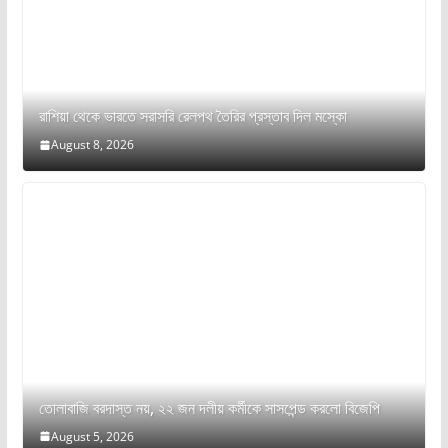
রাশিয়া থেকে ভারতে সরাসরি রেলপথ তৈরির প্রস্তাব দিল মস্কো
August 8, 2026
তোলাবাজি বরদাস্ত নয়, ২২ জন দলীয় কর্মীকে সাসপেন্ড করলো বিজেপি
August 5, 2026