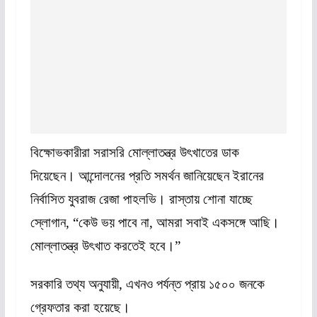
বিক্ষোভকারীরা সরাসরি মোল্লাতন্ত্র উৎখাতের ডাক
দিয়েছেন। আন্দোলনের প্রতি সমর্থন জানিয়েছেন ইরানের
নির্বাসিত যুবরাজ রেজা পাহলভি। রাস্তায় শোনা যাচ্ছে
স্লোগান, “কেউ ভয় পাবে না, আমরা সবাই একসঙ্গে আছি।
মোল্লাতন্ত্র উৎখাত করতেই হবে।”
সরকারি তথ্য অনুযায়ী, এখনও পর্যন্ত প্রায় ১৫০০ জনকে
গ্রেফতার করা হয়েছে।