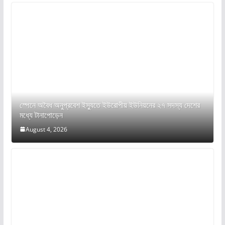
স্পেনে অবৈধ অনুপ্রবেশ ইস্যুতে ইউরোপীয় ইউনিয়নের ২৭ সদস্য দেশের
মধ্যে টানাপোড়েন
August 4, 2026