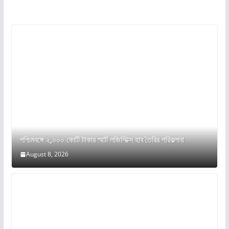
পশ্চিমবঙ্গে ২,০০০ কোটি টাকার স্মার্ট লজিস্টিক্স হাব তৈরির পরিকল্পনা
August 8, 2026