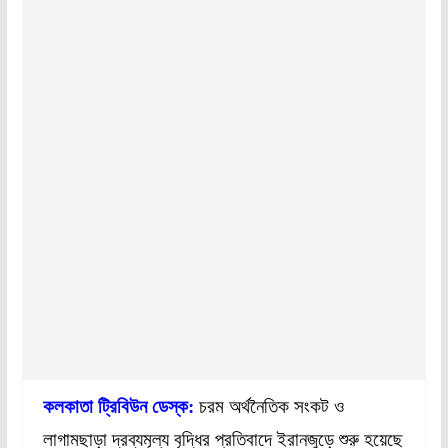
কলকাতা ট্রিবিউন ডেস্ক:
চরম অর্থনৈতিক সংকট ও
লাগামছাড়া দ্রব্যমূল্য বৃদ্ধির প্রতিবাদে ইরানজুড়ে শুরু হয়েছে