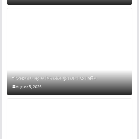
পশ্চিমবঙ্গের সমস্ত মসজিদ থেকে খুলে ফেলা হলো মাইক
August 5, 2026