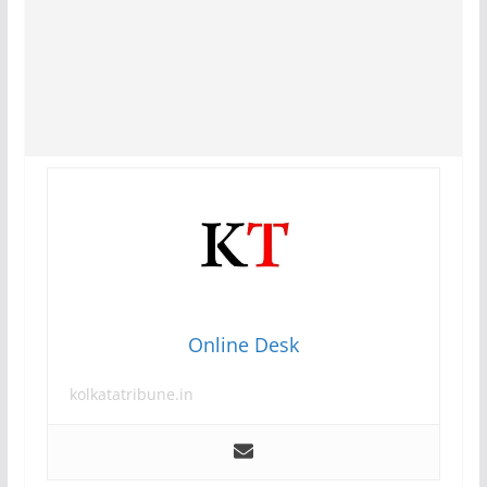
Online Desk
kolkatatribune.in