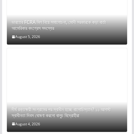
ভারতের FCRA বিল নিয়ে সমালোচনা, মোদী সরকারকে কড়া বার্তা
আমেরিকার কংগ্রেস সদস্যের
August 5, 2026
দীর্ঘ রক্তক্ষয়ী সংগ্রামের পর স্বাধীন হচ্ছে বালোচিস্তান? ১১ আগস্ট
স্বাধীনতা দিবস ঘোষণা করলো বালুচ বিদ্রোহীরা
August 4, 2026