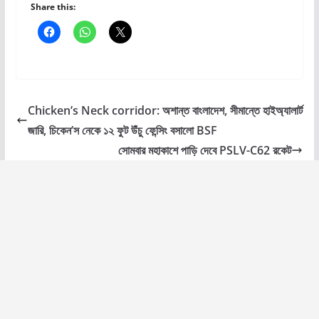
Share this:
Chicken’s Neck corridor: অশান্ত বাংলাদেশ, সীমান্তে হাইঅ্যালার্ট
জারি, চিকেন’স নেকে ১২ ফুট উঁচু ফেন্সিং বসালো BSF
সোমবার মহাকাশে পাড়ি দেবে PSLV-C62 রকেট