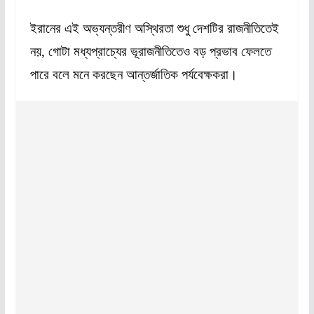
ইরানের এই অভ্যন্তরীণ অস্থিরতা শুধু দেশটির রাজনীতিতেই
নয়, গোটা মধ্যপ্রাচ্যের ভূরাজনীতিতেও বড় প্রভাব ফেলতে
পারে বলে মনে করছেন আন্তর্জাতিক পর্যবেক্ষকরা।