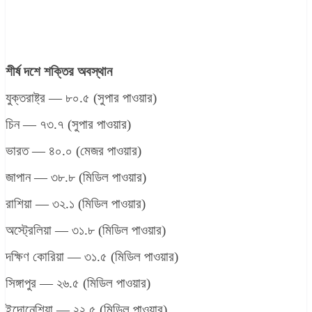
শীর্ষ দশে শক্তির অবস্থান
যুক্তরাষ্ট্র — ৮০.৫ (সুপার পাওয়ার)
চিন — ৭৩.৭ (সুপার পাওয়ার)
ভারত — ৪০.০ (মেজর পাওয়ার)
জাপান — ৩৮.৮ (মিডিল পাওয়ার)
রাশিয়া — ৩২.১ (মিডিল পাওয়ার)
অস্ট্রেলিয়া — ৩১.৮ (মিডিল পাওয়ার)
দক্ষিণ কোরিয়া — ৩১.৫ (মিডিল পাওয়ার)
সিঙ্গাপুর — ২৬.৫ (মিডিল পাওয়ার)
ইন্দোনেশিয়া — ২২.৫ (মিডিল পাওয়ার)