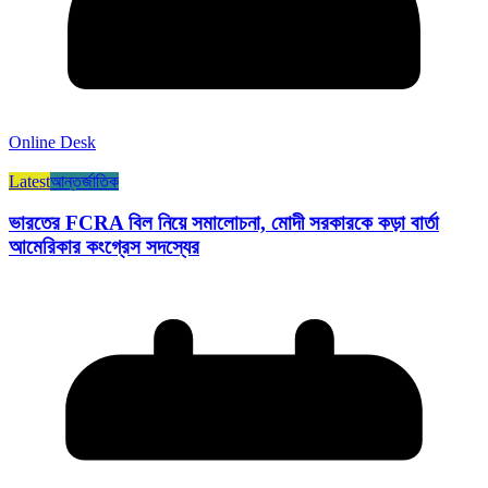
Online Desk
Latest
আন্তর্জাতিক
ভারতের FCRA বিল নিয়ে সমালোচনা, মোদী সরকারকে কড়া বার্তা
আমেরিকার কংগ্রেস সদস্যের