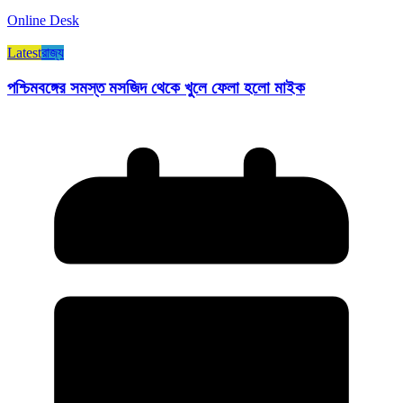
Online Desk
Latest
রাজ্য​
পশ্চিমবঙ্গের সমস্ত মসজিদ থেকে খুলে ফেলা হলো মাইক