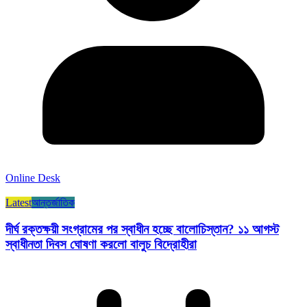
Online Desk
Latest
আন্তর্জাতিক
দীর্ঘ রক্তক্ষয়ী সংগ্রামের পর স্বাধীন হচ্ছে বালোচিস্তান? ১১ আগস্ট
স্বাধীনতা দিবস ঘোষণা করলো বালুচ বিদ্রোহীরা