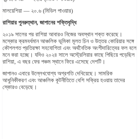
মালয়েশিয়া — ২০.৬ (মিডিল পাওয়ার)
রাশিয়ার পুনরুত্থান, জাপানের শক্তিবৃদ্ধি
২০১৯ সালের পর রাশিয়া আবারও নিজের অবস্থান শক্ত করেছে।
মস্কোর ক্রমবর্ধমান আঞ্চলিক ভূমিকা মূলত চিন ও উত্তর কোরিয়ার সঙ্গে
কৌশলগত প্রতিরক্ষা সহযোগিতা এবং অর্থনৈতিক অংশীদারিত্বের ফল বলে
মনে করা হচ্ছে। যদিও ২০২৪ সালে অস্ট্রেলিয়ার কাছে পিছিয়ে পড়েছিল
রাশিয়া, এ বছর ফের পঞ্চম স্থানে ফিরে এসেছে দেশটি।
জাপানও এবারে উল্লেখযোগ্য অগ্রগতি দেখিয়েছে। সামরিক
আধুনিকীকরণ এবং আঞ্চলিক কূটনীতিতে বেশি সক্রিয় হওয়ায় তাদের
স্কোরও বেড়েছে।