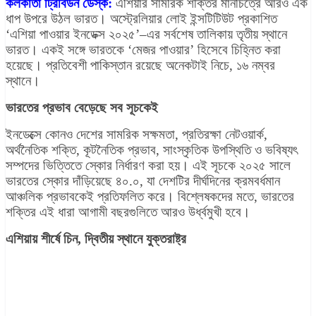
কলকাতা ট্রিবিউন ডেস্ক:
এশিয়ার সামরিক শক্তির মানচিত্রে আরও এক
ধাপ উপরে উঠল ভারত। অস্ট্রেলিয়ার লোই ইন্সটিটিউট প্রকাশিত
‘এশিয়া পাওয়ার ইনডেক্স ২০২৫’–এর সর্বশেষ তালিকায় তৃতীয় স্থানে
ভারত। একই সঙ্গে ভারতকে ‘মেজর পাওয়ার’ হিসেবে চিহ্নিত করা
হয়েছে। প্রতিবেশী পাকিস্তান রয়েছে অনেকটাই নিচে, ১৬ নম্বর
স্থানে।
ভারতের প্রভাব বেড়েছে সব সূচকেই
ইনডেক্সে কোনও দেশের সামরিক সক্ষমতা, প্রতিরক্ষা নেটওয়ার্ক,
অর্থনৈতিক শক্তি, কূটনৈতিক প্রভাব, সাংস্কৃতিক উপস্থিতি ও ভবিষ্যৎ
সম্পদের ভিত্তিতে স্কোর নির্ধারণ করা হয়। এই সূচকে ২০২৫ সালে
ভারতের স্কোর দাঁড়িয়েছে ৪০.০, যা দেশটির দীর্ঘদিনের ক্রমবর্ধমান
আঞ্চলিক প্রভাবকেই প্রতিফলিত করে। বিশ্লেষকদের মতে, ভারতের
শক্তির এই ধারা আগামী বছরগুলিতে আরও উর্ধ্বমুখী হবে।
এশিয়ায় শীর্ষে চিন, দ্বিতীয় স্থানে যুক্তরাষ্ট্র