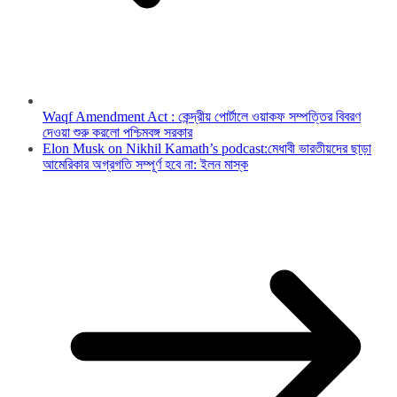
Waqf Amendment Act : কেন্দ্রীয় পোর্টালে ওয়াকফ সম্পত্তির বিবরণ
দেওয়া শুরু করলো পশ্চিমবঙ্গ সরকার
Elon Musk on Nikhil Kamath’s podcast:মেধাবী ভারতীয়দের ছাড়া
আমেরিকার অগ্রগতি সম্পূর্ণ হবে না: ইলন মাস্ক