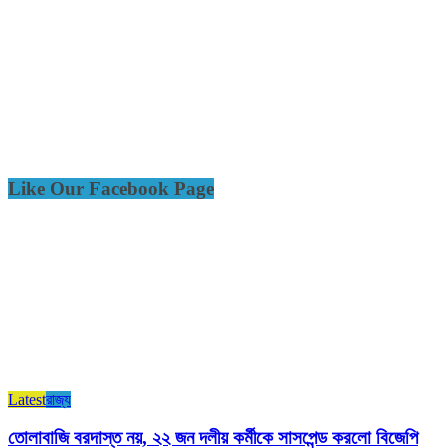
Like Our Facebook Page
Latest
রাজ্য​
তোলাবাজি বরদাস্ত নয়, ২২ জন দলীয় কর্মীকে সাসপেন্ড করলো বিজেপি