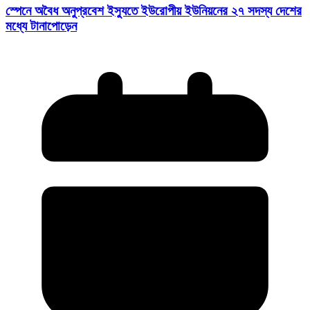
স্পেনে অবৈধ অনুপ্রবেশ ইস্যুতে ইউরোপীয় ইউনিয়নের ২৭ সদস্য দেশের
মধ্যে টানাপোড়েন