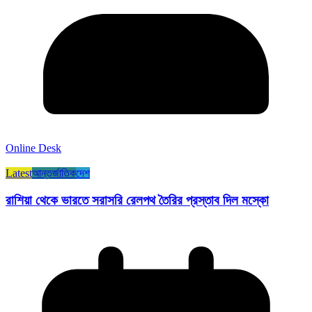
Online Desk
Latest
আন্তর্জাতিক
দেশ
রাশিয়া থেকে ভারতে সরাসরি রেলপথ তৈরির প্রস্তাব দিল মস্কো