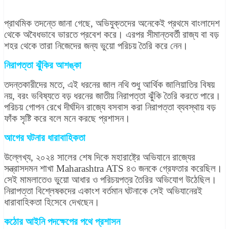
প্রাথমিক তদন্তে জানা গেছে, অভিযুক্তদের অনেকেই প্রথমে বাংলাদেশ
থেকে অবৈধভাবে ভারতে প্রবেশ করে। এরপর সীমান্তবর্তী রাজ্য বা বড়
শহর থেকে তারা নিজেদের জন্য ভুয়ো পরিচয় তৈরি করে নেন।
নিরাপত্তা ঝুঁকির আশঙ্কা
তদন্তকারীদের মতে, এই ধরনের জাল নথি শুধু আর্থিক জালিয়াতির বিষয়
নয়, বরং ভবিষ্যতে বড় ধরনের জাতীয় নিরাপত্তা ঝুঁকি তৈরি করতে পারে।
পরিচয় গোপন রেখে দীর্ঘদিন রাজ্যে বসবাস করা নিরাপত্তা ব্যবস্থায় বড়
ফাঁক সৃষ্টি করে বলে মনে করছে প্রশাসন।
আগের ঘটনার ধারাবাহিকতা
উল্লেখ্য, ২০২৪ সালের শেষ দিকে মহারাষ্ট্রে অভিযানে রাজ্যের
সন্ত্রাসদমন শাখা Maharashtra ATS ৪৩ জনকে গ্রেফতার করেছিল।
সেই মামলাতেও ভুয়ো আধার ও পরিচয়পত্র তৈরির অভিযোগ উঠেছিল।
নিরাপত্তা বিশ্লেষকদের একাংশ বর্তমান ঘটনাকে সেই অভিযানেরই
ধারাবাহিকতা হিসেবে দেখছেন।
কঠোর আইনি পদক্ষেপের পথে প্রশাসন