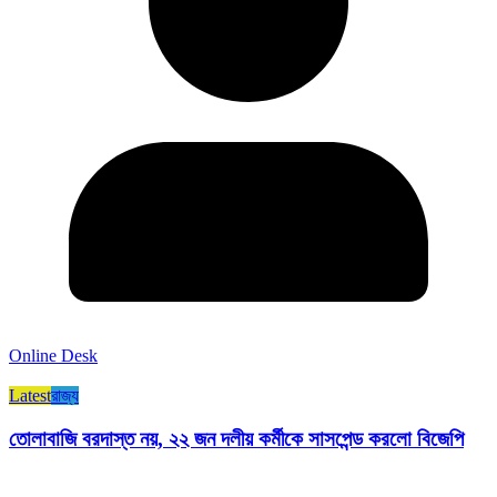
Online Desk
Latest
রাজ্য​
তোলাবাজি বরদাস্ত নয়, ২২ জন দলীয় কর্মীকে সাসপেন্ড করলো বিজেপি