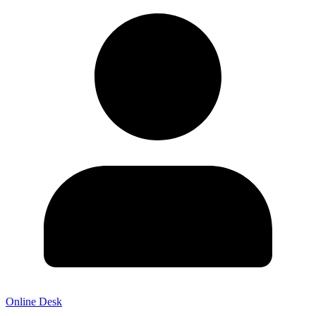
Online Desk