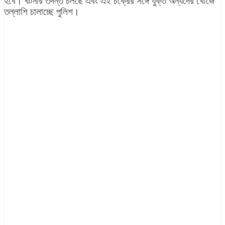
হবে। ঘটনার তদন্ত চলছে এবং এই চক্রের সঙ্গে যুক্ত অন্যদের খোঁজে
তল্লাশি চালাচ্ছে পুলিশ।