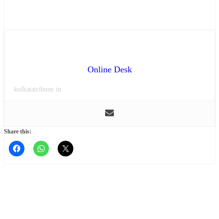
Online Desk
kolkatatribune.in
Share this: