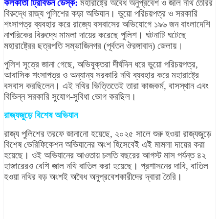
কলকাতা ট্রিবিউন ডেস্ক:
মহারাষ্ট্রে অবৈধ অনুপ্রবেশ ও জাল নথি তৈরির
বিরুদ্ধে রাজ্য পুলিশের কড়া অভিযান। ভুয়ো পরিচয়পত্র ও সরকারি
শংসাপত্র ব্যবহার করে রাজ্যে বসবাসের অভিযোগে ১৯৬ জন বাংলাদেশি
নাগরিকের বিরুদ্ধে মামলা দায়ের করেছে পুলিশ। ঘটনাটি ঘটেছে
মহারাষ্ট্রের ছত্রপতি সম্ভাজিনগর (পূর্বতন ঔরঙ্গাবাদ) জেলায়।
পুলিশ সূত্রে জানা গেছে, অভিযুক্তরা দীর্ঘদিন ধরে ভুয়ো পরিচয়পত্র,
আবাসিক শংসাপত্র ও অন্যান্য সরকারি নথি ব্যবহার করে মহারাষ্ট্রে
বসবাস করছিলেন। এই নথির ভিত্তিতেই তারা কাজকর্ম, বাসস্থান এবং
বিভিন্ন সরকারি সুযোগ-সুবিধা ভোগ করছিল।
রাজ্যজুড়ে বিশেষ অভিযান
রাজ্য পুলিশের তরফে জানানো হয়েছে, ২০২৫ সালে শুরু হওয়া রাজ্যজুড়ে
বিশেষ ভেরিফিকেশন অভিযানের অংশ হিসেবেই এই মামলা দায়ের করা
হয়েছে। ওই অভিযানের আওতায় চলতি বছরের আগস্ট মাস পর্যন্ত ৪২
হাজারেরও বেশি জাল নথি বাতিল করা হয়েছে। প্রশাসনের দাবি, বাতিল
হওয়া নথির বড় অংশই অবৈধ অনুপ্রবেশকারীদের দ্বারা তৈরি।