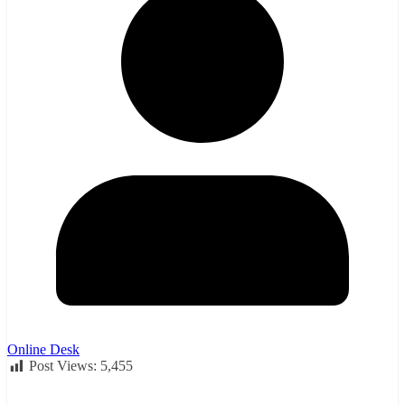
Online Desk
Post Views:
5,455