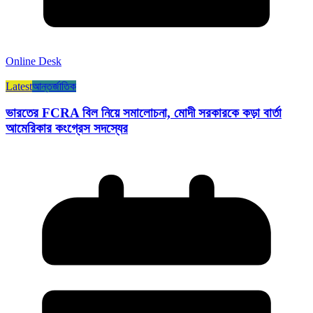
Online Desk
Latest
আন্তর্জাতিক
ভারতের FCRA বিল নিয়ে সমালোচনা, মোদী সরকারকে কড়া বার্তা
আমেরিকার কংগ্রেস সদস্যের