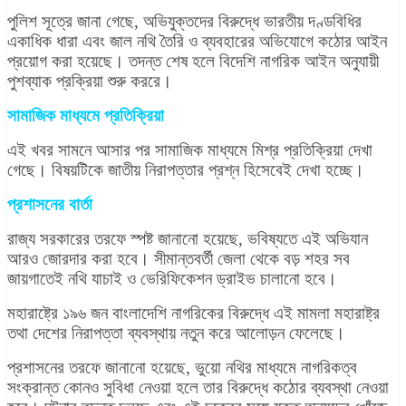
পুলিশ সূত্রে জানা গেছে, অভিযুক্তদের বিরুদ্ধে ভারতীয় দণ্ডবিধির
একাধিক ধারা এবং জাল নথি তৈরি ও ব্যবহারের অভিযোগে কঠোর আইন
প্রয়োগ করা হয়েছে। তদন্ত শেষ হলে বিদেশি নাগরিক আইন অনুযায়ী
পুশব্যাক প্রক্রিয়া শুরু কররে।
সামাজিক মাধ্যমে প্রতিক্রিয়া
এই খবর সামনে আসার পর সামাজিক মাধ্যমে মিশ্র প্রতিক্রিয়া দেখা
গেছে। বিষয়টিকে জাতীয় নিরাপত্তার প্রশ্ন হিসেবেই দেখা হচ্ছে।
প্রশাসনের বার্তা
রাজ্য সরকারের তরফে স্পষ্ট জানানো হয়েছে, ভবিষ্যতে এই অভিযান
আরও জোরদার করা হবে। সীমান্তবর্তী জেলা থেকে বড় শহর সব
জায়গাতেই নথি যাচাই ও ভেরিফিকেশন ড্রাইভ চালানো হবে।
মহারাষ্ট্রে ১৯৬ জন বাংলাদেশি নাগরিকের বিরুদ্ধে এই মামলা মহারাষ্ট্র
তথা দেশের নিরাপত্তা ব্যবস্থায় নতুন করে আলোড়ন ফেলেছে।
প্রশাসনের তরফে জানানো হয়েছে, ভুয়ো নথির মাধ্যমে নাগরিকত্ব
সংক্রান্ত কোনও সুবিধা নেওয়া হলে তার বিরুদ্ধে কঠোর ব্যবস্থা নেওয়া