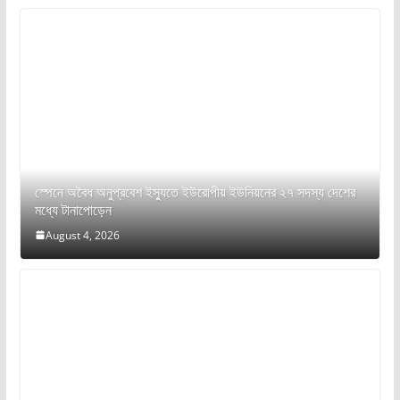
স্পেনে অবৈধ অনুপ্রবেশ ইস্যুতে ইউরোপীয় ইউনিয়নের ২৭ সদস্য দেশের
মধ্যে টানাপোড়েন
August 4, 2026