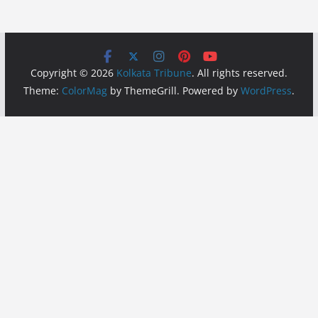
Copyright © 2026
Kolkata Tribune
. All rights reserved.
Theme:
ColorMag
by ThemeGrill. Powered by
WordPress
.