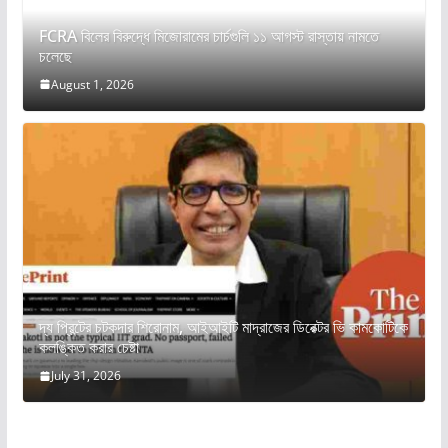
FCRA বিলের বিরুদ্ধে মিজোরামের চার্চগুলি ১১ আগস্ট রাস্তায় নামতে
চলেছে
August 1, 2026
দ্য প্রিন্টের চটকদার শিরোনাম, আইআইটি মাদ্রাজের ডিরেক্টর ভি কামকোটিকে
কলঙ্কিত করার চেষ্টা
July 31, 2026