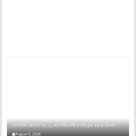
তোলাবাজি বরদাস্ত নয়, ২২ জন দলীয় কর্মীকে সাসপেন্ড করলো বিজেপি
August 5, 2026