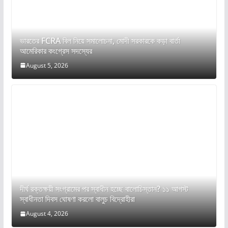
ভারতের FCRA বিল নিয়ে সমালোচনা, মোদী সরকারকে কড়া বার্তা
আমেরিকার কংগ্রেস সদস্যের
August 5, 2026
দীর্ঘ রক্তক্ষয়ী সংগ্রামের পর স্বাধীন হচ্ছে বালোচিস্তান? ১১ আগস্ট
স্বাধীনতা দিবস ঘোষণা করলো বালুচ বিদ্রোহীরা
August 4, 2026