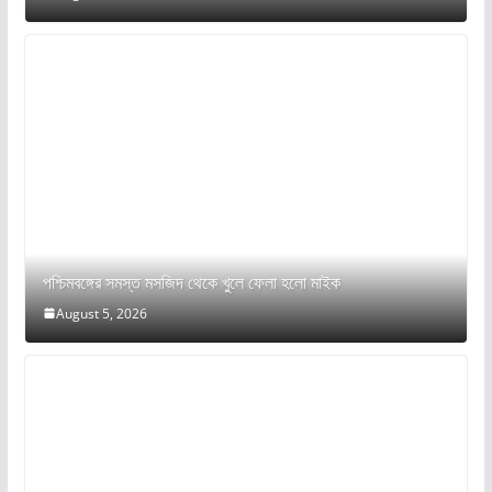
পশ্চিমবঙ্গের সমস্ত মসজিদ থেকে খুলে ফেলা হলো মাইক
August 5, 2026