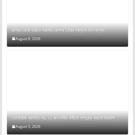
রাশিয়া থেকে ভারতে সরাসরি রেলপথ তৈরির প্রস্তাব দিল মস্কো
August 8, 2026
তোলাবাজি বরদাস্ত নয়, ২২ জন দলীয় কর্মীকে সাসপেন্ড করলো বিজেপি
August 5, 2026