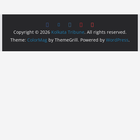
Copyright © 2026
Kolkata Tribune
. All rights reserved.
Theme:
ColorMag
by ThemeGrill. Powered by
WordPress
.