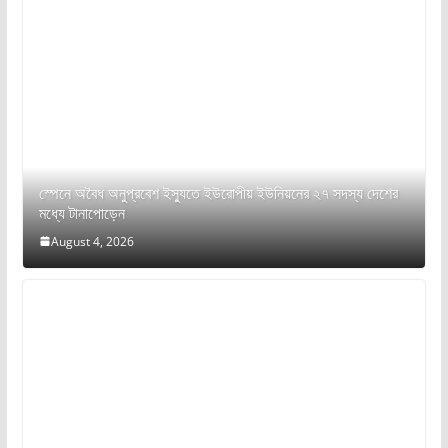
স্পেনে অবৈধ অনুপ্রবেশ ইস্যুতে ইউরোপীয় ইউনিয়নের ২৭ সদস্য দেশের
মধ্যে টানাপোড়েন
August 4, 2026