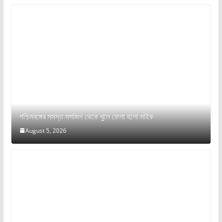
পশ্চিমবঙ্গের সমস্ত মসজিদ থেকে খুলে ফেলা হলো মাইক
August 5, 2026