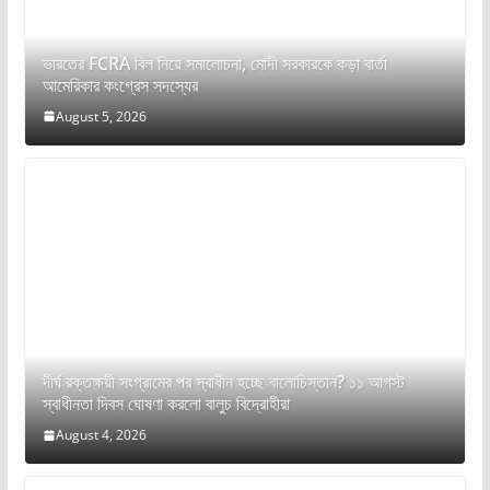
ভারতের FCRA বিল নিয়ে সমালোচনা, মোদী সরকারকে কড়া বার্তা
আমেরিকার কংগ্রেস সদস্যের
August 5, 2026
দীর্ঘ রক্তক্ষয়ী সংগ্রামের পর স্বাধীন হচ্ছে বালোচিস্তান? ১১ আগস্ট
স্বাধীনতা দিবস ঘোষণা করলো বালুচ বিদ্রোহীরা
August 4, 2026