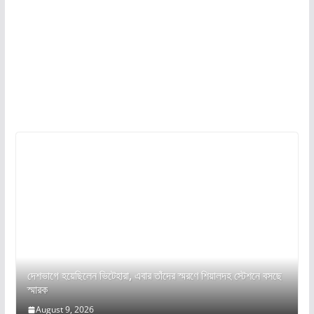
দেশভাগে হয়েছিলেন ভিটেহারা, এবার তাঁদের স্মরণে শিয়ালদহ স্টেশনে বসছে
স্মারক
August 9, 2026