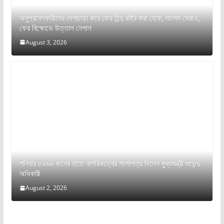
অনুপ্রবেশকারীদের দেশছাড়া করে ফের হিন্দু রাষ্ট্র করা হোক, সাংসদ ঘেরাও,
ফের বিক্ষোভে উত্তাল নেপাল
August 3, 2026
শনিবার ৫৯৬৬ জনের হাতে নাগরিকত্বের শংসাপত্র দিলেন মুখ্যমন্ত্রী শুভেন্দু
অধিকারী
August 2, 2026