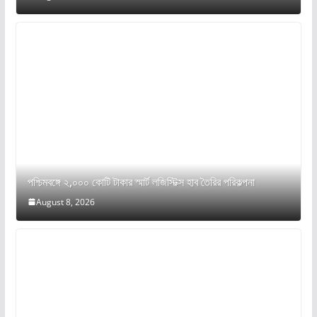
পশ্চিমবঙ্গে ২,০০০ কোটি টাকার স্মার্ট লজিস্টিক্স হাব তৈরির পরিকল্পনা
August 8, 2026