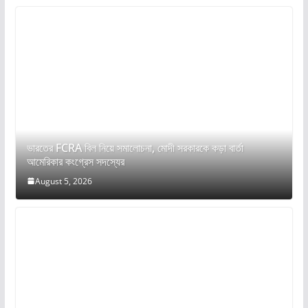
ভারতের FCRA বিল নিয়ে সমালোচনা, মোদী সরকারকে কড়া বার্তা
আমেরিকার কংগ্রেস সদস্যের
August 5, 2026