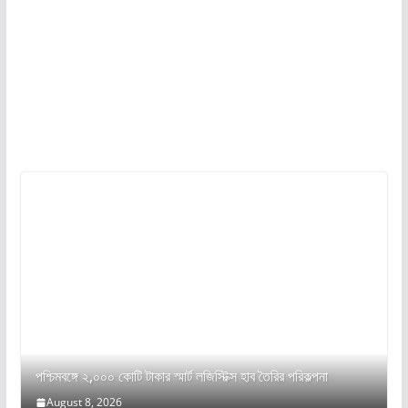
পশ্চিমবঙ্গে ২,০০০ কোটি টাকার স্মার্ট লজিস্টিক্স হাব তৈরির পরিকল্পনা
August 8, 2026