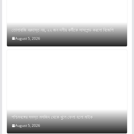
তোলাবাজি বরদাস্ত নয়, ২২ জন দলীয় কর্মীকে সাসপেন্ড করলো বিজেপি
August 5, 2026
পশ্চিমবঙ্গের সমস্ত মসজিদ থেকে খুলে ফেলা হলো মাইক
August 5, 2026