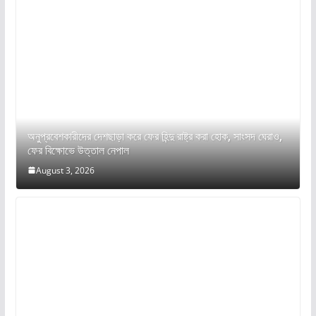
অনুপ্রবেশকারীদের দেশছাড়া করে ফের হিন্দু রাষ্ট্র করা হোক, সাংসদ ঘেরাও,
ফের বিক্ষোভে উত্তাল নেপাল
August 3, 2026