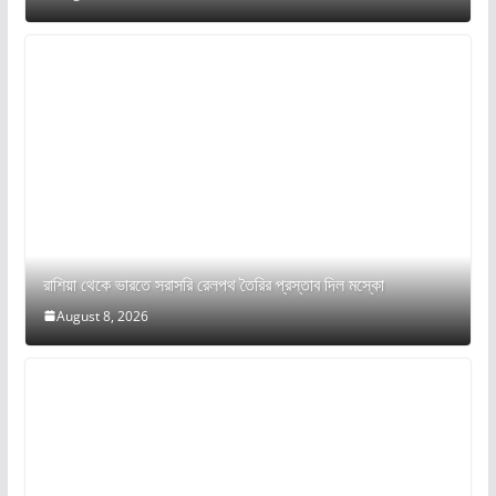
রাশিয়া থেকে ভারতে সরাসরি রেলপথ তৈরির প্রস্তাব দিল মস্কো
August 8, 2026