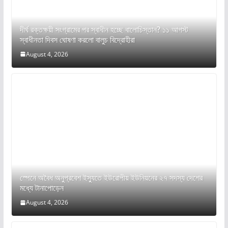
দীর্ঘ রক্তক্ষয়ী সংগ্রামের পর স্বাধীন হচ্ছে বালোচিস্তান? ১১ আগস্ট
স্বাধীনতা দিবস ঘোষণা করলো বালুচ বিদ্রোহীরা
August 4, 2026
স্পেনে অবৈধ অনুপ্রবেশ ইস্যুতে ইউরোপীয় ইউনিয়নের ২৭ সদস্য দেশের
মধ্যে টানাপোড়েন
August 4, 2026