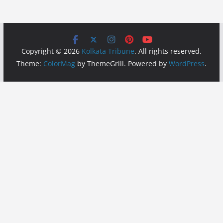
Copyright © 2026
Kolkata Tribune
. All rights reserved.
Theme:
ColorMag
by ThemeGrill. Powered by
WordPress
.