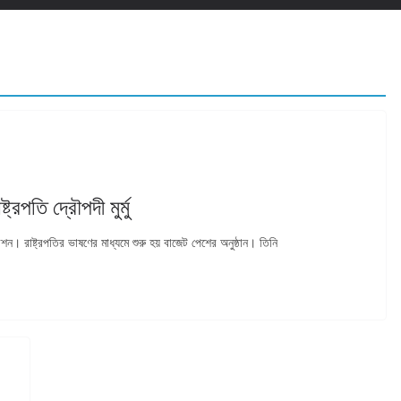
্রপতি দ্রৌপদী মুর্মু
রাষ্ট্রপতির ভাষণের মাধ্যমে শুরু হয় বাজেট পেশের অনুষ্ঠান। তিনি