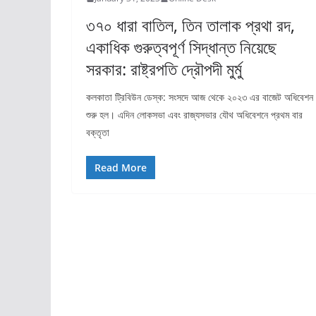
৩৭০ ধারা বাতিল, তিন তালাক প্রথা রদ,
একাধিক গুরুত্বপূর্ণ সিদ্ধান্ত নিয়েছে
সরকার: রাষ্ট্রপতি দ্রৌপদী মুর্মু
কলকাতা ট্রিবিউন ডেস্ক: সংসদে আজ থেকে ২০২৩ এর বাজেট অধিবেশন
শুরু হল। এদিন লোকসভা এবং রাজ্যসভার যৌথ অধিবেশনে প্রথম বার
বক্তৃতা
Read More