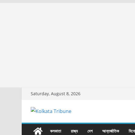
Skip
Saturday, August 8, 2026
to
content
কলকাতা
রাজ্য​
দেশ
আন্তর্জাতিক
বিন