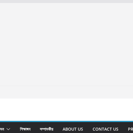
োদন
শিক্ষাঙ্গন
সম্পাদকীয়
ABOUT US
CONTACT US
PR