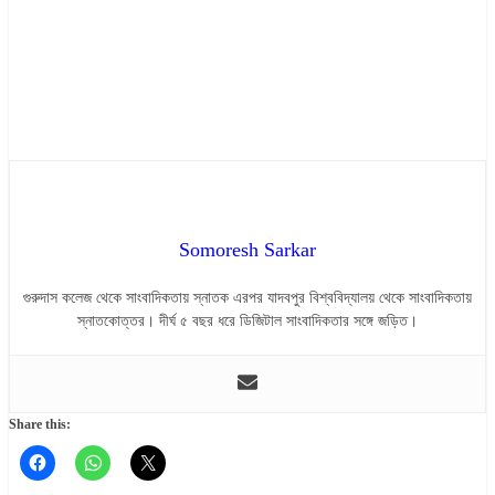
Somoresh Sarkar
গুরুদাস কলেজ থেকে সাংবাদিকতায় স্নাতক এরপর যাদবপুর বিশ্ববিদ্যালয় থেকে সাংবাদিকতায়
স্নাতকোত্তর। দীর্ঘ ৫ বছর ধরে ডিজিটাল সাংবাদিকতার সঙ্গে জড়িত।
Share this: