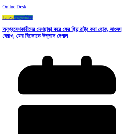
Online Desk
Latest
আন্তর্জাতিক
অনুপ্রবেশকারীদের দেশছাড়া করে ফের হিন্দু রাষ্ট্র করা হোক, সাংসদ
ঘেরাও, ফের বিক্ষোভে উত্তাল নেপাল