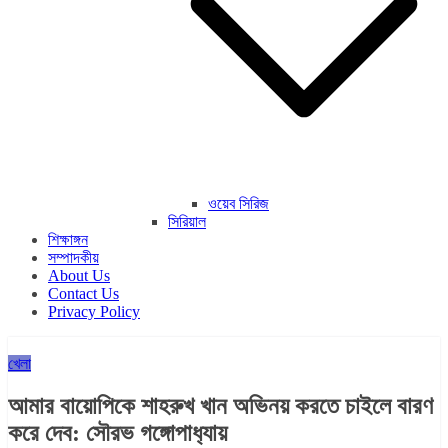
ওয়েব সিরিজ
সিরিয়াল
শিক্ষাঙ্গন
সম্পাদকীয়
About Us
Contact Us
Privacy Policy
খেলা
আমার বায়োপিকে শাহরুখ খান অভিনয় করতে চাইলে বারণ
করে দেব: সৌরভ গঙ্গোপাধ‍্যায়