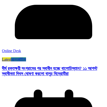
Online Desk
Latest
আন্তর্জাতিক
দীর্ঘ রক্তক্ষয়ী সংগ্রামের পর স্বাধীন হচ্ছে বালোচিস্তান? ১১ আগস্ট
স্বাধীনতা দিবস ঘোষণা করলো বালুচ বিদ্রোহীরা