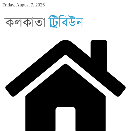
Skip
Friday, August 7, 2026
to
content