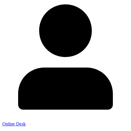
Online Desk