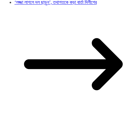
‘‌লজ্জা লাগলে দল ছাড়ুন’‌, তথাগতকে কড়া বার্তা দিলীপের