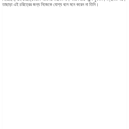
তাছাড়া এই চরিত্রের জন্য নিজেকে যোগ্য বলে মনে করেন না তিনি।