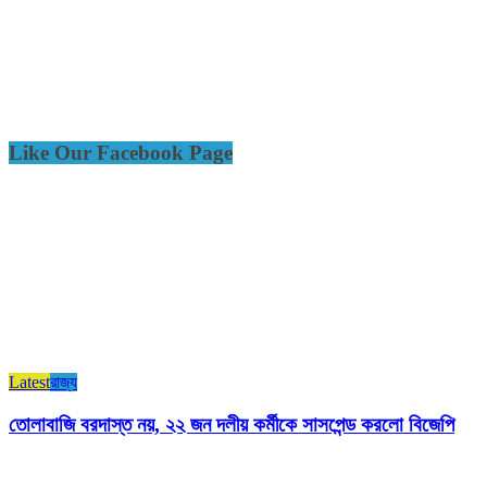
Like Our Facebook Page
Latest
রাজ্য​
তোলাবাজি বরদাস্ত নয়, ২২ জন দলীয় কর্মীকে সাসপেন্ড করলো বিজেপি