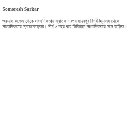
Somoresh Sarkar
গুরুদাস কলেজ থেকে সাংবাদিকতায় স্নাতক এরপর যাদবপুর বিশ্ববিদ্যালয় থেকে
সাংবাদিকতায় স্নাতকোত্তর। দীর্ঘ ৫ বছর ধরে ডিজিটাল সাংবাদিকতার সঙ্গে জড়িত।