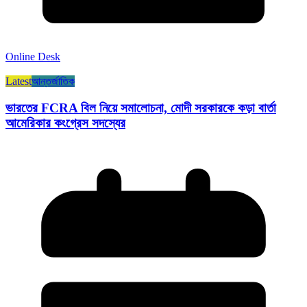
Online Desk
Latest
আন্তর্জাতিক
ভারতের FCRA বিল নিয়ে সমালোচনা, মোদী সরকারকে কড়া বার্তা
আমেরিকার কংগ্রেস সদস্যের