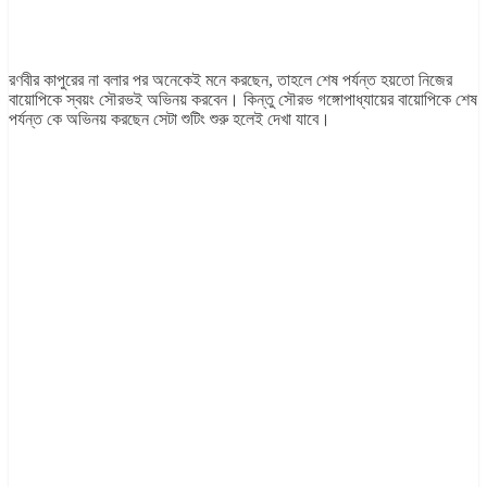
রণবীর কাপুরের না বলার পর অনেকেই মনে করছেন, তাহলে শেষ পর্যন্ত হয়তো নিজের
বায়োপিকে স্বয়ং সৌরভই অভিনয় করবেন। কিন্তু সৌরভ গঙ্গোপাধ্যায়ের বায়োপিকে শেষ
পর্যন্ত কে অভিনয় করছেন সেটা শুটিং শুরু হলেই দেখা যাবে।