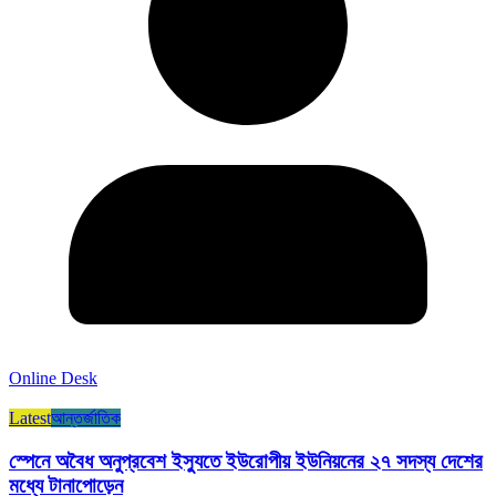
Online Desk
Latest
আন্তর্জাতিক
স্পেনে অবৈধ অনুপ্রবেশ ইস্যুতে ইউরোপীয় ইউনিয়নের ২৭ সদস্য দেশের
মধ্যে টানাপোড়েন